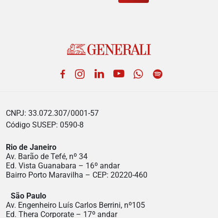
Facebook
Instagram
LinkedIn
YouTube
WhatsApp
Spotify
CNPJ: 33.072.307/0001-57
Código SUSEP: 0590-8
Rio de Janeiro
Av. Barão de Tefé, nº 34
Ed. Vista Guanabara – 16º andar
Bairro Porto Maravilha – CEP: 20220-460
São Paulo
Av. Engenheiro Luís Carlos Berrini, nº105
Ed. Thera Corporate – 17º andar