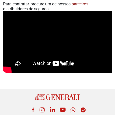
Para contratar, procure um de nossos
parceiros
distribuidores de seguros.
Facebook
Instagram
LinkedIn
YouTube
WhatsApp
Spotify