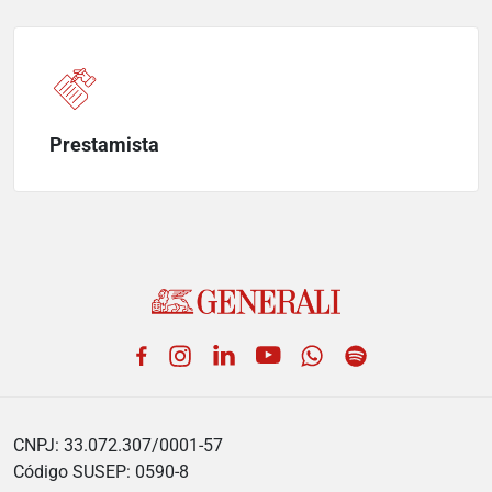
Prestamista
Facebook
Instagram
LinkedIn
YouTube
WhatsApp
Spotify
CNPJ: 33.072.307/0001-57
Código SUSEP: 0590-8