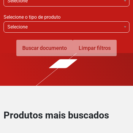
Selecione
Selecione o tipo de produto
Selecione
Buscar documento
Limpar filtros
Produtos mais buscados