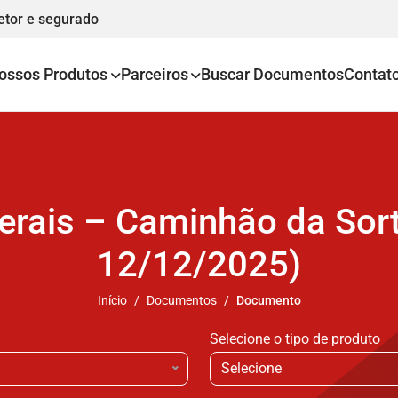
etor e segurado
ossos Produtos
Parceiros
Buscar Documentos
Contat
rais – Caminhão da Sorte
12/12/2025)
Início
Documentos
Documento
Selecione o tipo de produto
Selecione