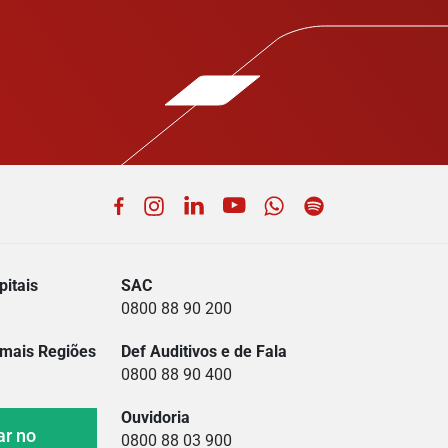
Facebook
Instagram
LinkedIn
YouTube
WhatsApp
Spotify
itais
SAC
0800 88 90 200
mais Regiões
Def Auditivos e de Fala
0800 88 90 400
Ouvidoria
ar no
0800 88 03 900