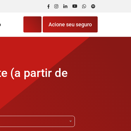
Facebook
Instagram
LinkedIn
YouTube
WhatsApp
Spotify
o
Acione seu seguro
 (a partir de