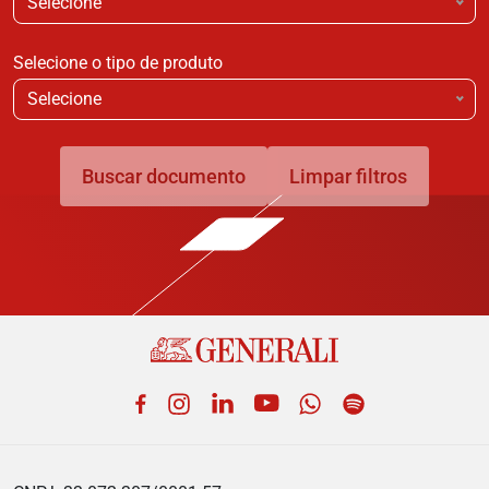
Selecione
Selecione o tipo de produto
Selecione
Buscar documento
Limpar filtros
Facebook
Instagram
LinkedIn
YouTube
WhatsApp
Spotify