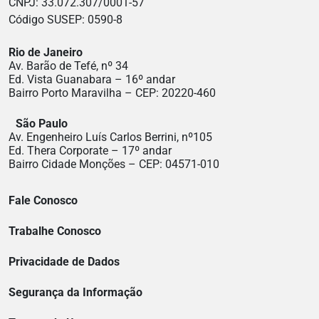
CNPJ: 33.072.307/0001-57
Código SUSEP: 0590-8
Rio de Janeiro
Av. Barão de Tefé, nº 34
Ed. Vista Guanabara – 16º andar
Bairro Porto Maravilha – CEP: 20220-460
São Paulo
Av. Engenheiro Luís Carlos Berrini, nº105
Ed. Thera Corporate – 17º andar
Bairro Cidade Monções – CEP: 04571-010
Fale Conosco
Trabalhe Conosco
Privacidade de Dados
Segurança da Informação