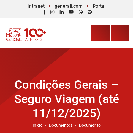
Intranet
generali.com
Portal
Facebook
Instagram
LinkedIn
YouTube
WhatsApp
Spotify
Condições Gerais –
Seguro Viagem (até
11/12/2025)
Início
Documentos
Documento