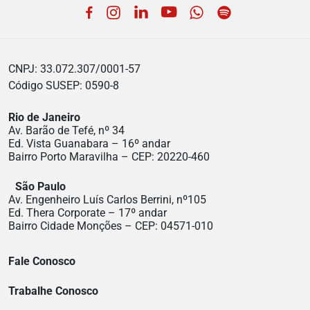
Facebook
Instagram
LinkedIn
YouTube
WhatsApp
Spotify
CNPJ: 33.072.307/0001-57
Código SUSEP: 0590-8
Rio de Janeiro
Av. Barão de Tefé, nº 34
Ed. Vista Guanabara – 16º andar
Bairro Porto Maravilha – CEP: 20220-460
São Paulo
Av. Engenheiro Luís Carlos Berrini, nº105
Ed. Thera Corporate – 17º andar
Bairro Cidade Monções – CEP: 04571-010
Fale Conosco
Trabalhe Conosco