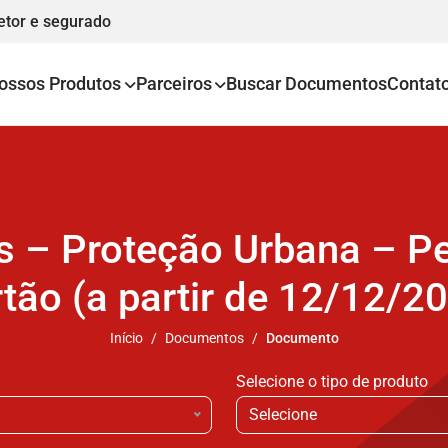
etor e segurado
ossos Produtos
Parceiros
Buscar Documentos
Contat
s – Proteção Urbana – P
tão (a partir de 12/12/2
Início
Documentos
Documento
Selecione o tipo de produto
Selecione