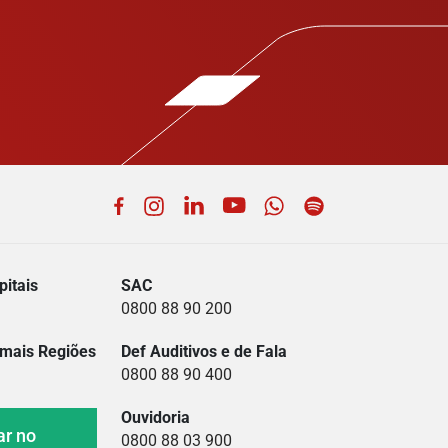
Facebook
Instagram
LinkedIn
YouTube
WhatsApp
Spotify
itais
SAC
0800 88 90 200
mais Regiões
Def Auditivos e de Fala
0800 88 90 400
Ouvidoria
ar no
0800 88 03 900