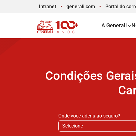
Intranet
generali.com
Portal
do corr
A Generali
N
Condições Gerai
Car
Onde você aderiu ao seguro?
Selecione