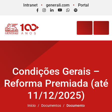
Intranet
generali.com
Portal
Facebook
Instagram
LinkedIn
YouTube
WhatsApp
Spotify
Condições Gerais –
Reforma Premiada (até
11/12/2025)
Início
Documentos
Documento