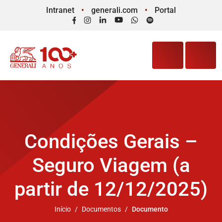
Intranet
generali.com
Portal
Facebook
Instagram
LinkedIn
YouTube
WhatsApp
Spotify
Condições Gerais –
Seguro Viagem (a
partir de 12/12/2025)
Início
Documentos
Documento