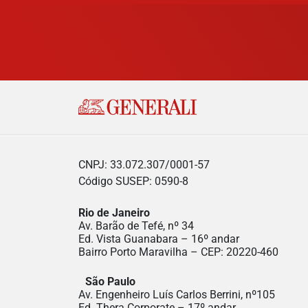
CNPJ: 33.072.307/0001-57
Código SUSEP: 0590-8
Rio de Janeiro
Av. Barão de Tefé, nº 34
Ed. Vista Guanabara – 16º andar
Bairro Porto Maravilha – CEP: 20220-460
São Paulo
Av. Engenheiro Luís Carlos Berrini, nº105
Ed. Thera Corporate – 17º andar