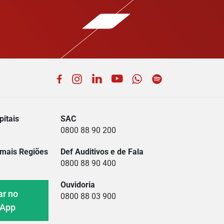
Facebook
Instagram
LinkedIn
YouTube
WhatsApp
Spotify
itais
SAC
0800 88 90 200
mais Regiões
Def Auditivos e de Fala
0800 88 90 400
Ouvidoria
ar no
0800 88 03 900
sApp