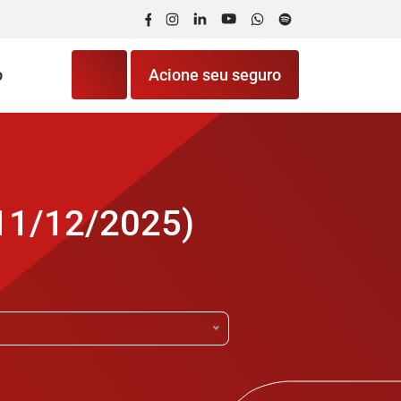
Facebook
Instagram
LinkedIn
YouTube
WhatsApp
Spotify
o
Acione seu seguro
 11/12/2025)