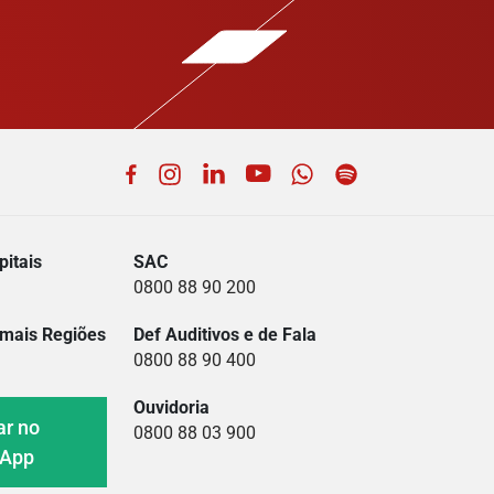
Facebook
Instagram
LinkedIn
YouTube
WhatsApp
Spotify
itais
SAC
0800 88 90 200
mais Regiões
Def Auditivos e de Fala
0800 88 90 400
Ouvidoria
ar no
0800 88 03 900
sApp