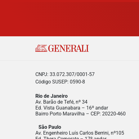
CNPJ: 33.072.307/0001-57
Código SUSEP: 0590-8
Rio de Janeiro
Av. Barão de Tefé, nº 34
Ed. Vista Guanabara – 16º andar
Bairro Porto Maravilha – CEP: 20220-460
São Paulo
Av. Engenheiro Luís Carlos Berrini, nº105
Ed. Thera Corporate – 17º andar