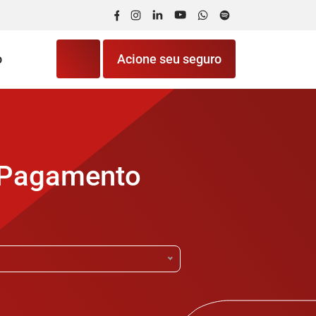
Facebook
Instagram
LinkedIn
YouTube
WhatsApp
Spotify
o
Acione seu seguro
 Pagamento