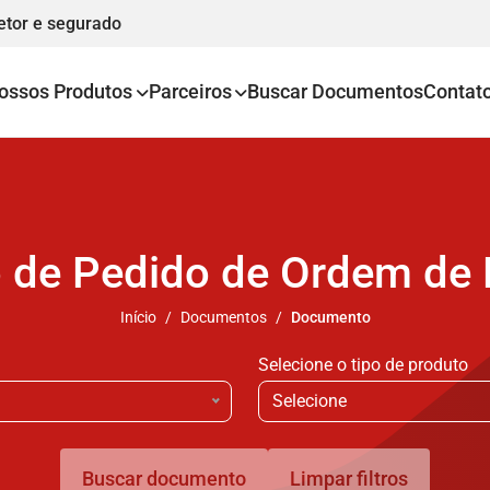
etor e segurado
ossos Produtos
Parceiros
Buscar Documentos
Contat
o de Pedido de Ordem de
Início
Documentos
Documento
Selecione o tipo de produto
Selecione
Buscar documento
Limpar filtros