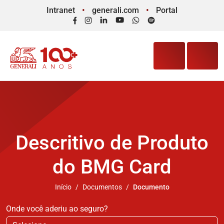
Intranet
generali.com
Portal
Facebook
Instagram
LinkedIn
YouTube
WhatsApp
Spotify
Descritivo de Produto
do BMG Card
Início
Documentos
Documento
Onde você aderiu ao seguro?