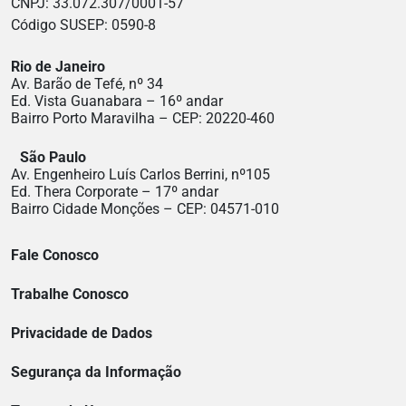
CNPJ: 33.072.307/0001-57
Código SUSEP: 0590-8
Rio de Janeiro
Av. Barão de Tefé, nº 34
Ed. Vista Guanabara – 16º andar
Bairro Porto Maravilha – CEP: 20220-460
São Paulo
Av. Engenheiro Luís Carlos Berrini, nº105
Ed. Thera Corporate – 17º andar
Bairro Cidade Monções – CEP: 04571-010
Fale Conosco
Trabalhe Conosco
Privacidade de Dados
Segurança da Informação