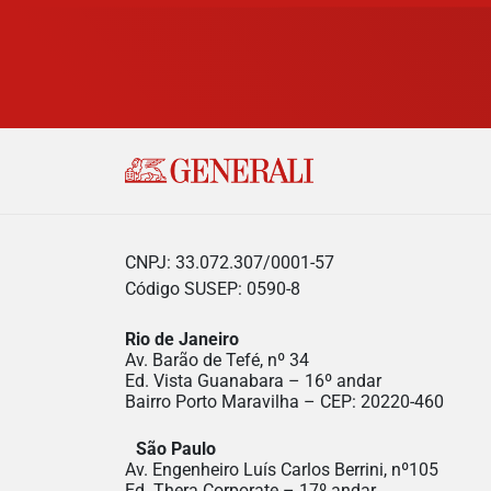
CNPJ: 33.072.307/0001-57
Código SUSEP: 0590-8
Rio de Janeiro
Av. Barão de Tefé, nº 34
Ed. Vista Guanabara – 16º andar
Bairro Porto Maravilha – CEP: 20220-460
São Paulo
Av. Engenheiro Luís Carlos Berrini, nº105
Ed. Thera Corporate – 17º andar