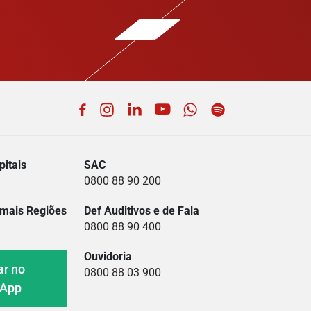
Facebook
Instagram
LinkedIn
YouTube
WhatsApp
Spotify
itais
SAC
0800 88 90 200
mais Regiões
Def Auditivos e de Fala
0800 88 90 400
Ouvidoria
ar no
0800 88 03 900
sApp