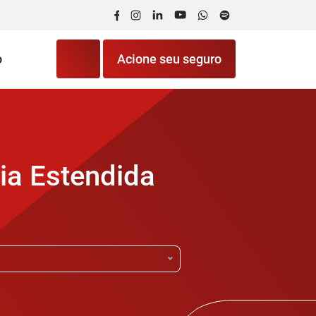
Facebook
Instagram
LinkedIn
YouTube
WhatsApp
Spotify
o
Acione seu seguro
ia Estendida