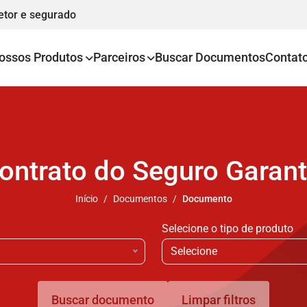
etor e segurado
ossos Produtos
Parceiros
Buscar Documentos
Contat
Contrato do Seguro Garant
Início
Documentos
Documento
Selecione o tipo de produto
Selecione
Buscar documento
Limpar filtros