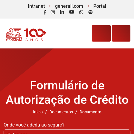
Intranet
generali.com
Portal
Facebook
Instagram
LinkedIn
YouTube
WhatsApp
Spotify
Formulário de
Autorização de Crédito
Início
Documentos
Documento
Onde você aderiu ao seguro?