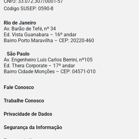
CNPJ: 33.072.307/0001-57
Código SUSEP: 0590-8
Rio de Janeiro
Av. Barão de Tefé, nº 34
Ed. Vista Guanabara – 16º andar
Bairro Porto Maravilha – CEP: 20220-460
São Paulo
Av. Engenheiro Luís Carlos Berrini, nº105
Ed. Thera Corporate – 17º andar
Bairro Cidade Monções – CEP: 04571-010
Fale Conosco
Trabalhe Conosco
Privacidade de Dados
Segurança da Informação