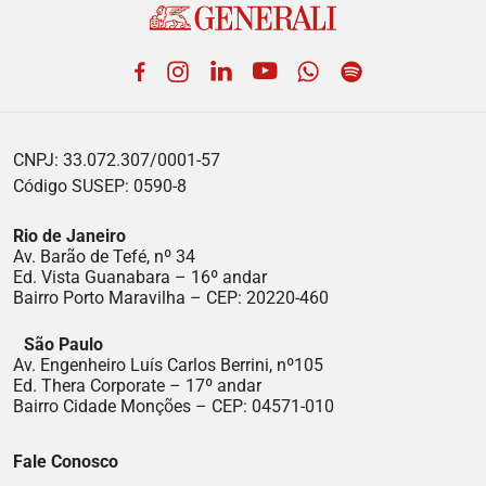
Facebook
Instagram
LinkedIn
YouTube
WhatsApp
Spotify
CNPJ: 33.072.307/0001-57
Código SUSEP: 0590-8
Rio de Janeiro
Av. Barão de Tefé, nº 34
Ed. Vista Guanabara – 16º andar
Bairro Porto Maravilha – CEP: 20220-460
São Paulo
Av. Engenheiro Luís Carlos Berrini, nº105
Ed. Thera Corporate – 17º andar
Bairro Cidade Monções – CEP: 04571-010
Fale Conosco