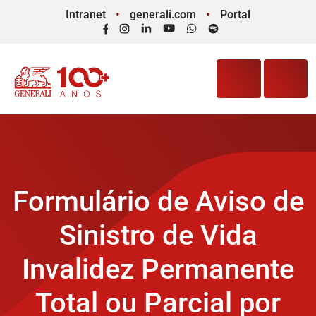
Intranet
generali.com
Portal
Facebook
Instagram
LinkedIn
YouTube
WhatsApp
Spotify
Formulário de Aviso de
Sinistro de Vida
Invalidez Permanente
Total ou Parcial por