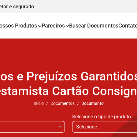
etor e segurado
ossos Produtos
Parceiros
Buscar Documentos
Contat
cos e Prejuízos Garantido
stamista Cartão Consig
Início
Documentos
Documento
Selecione o tipo de produto
Selecione