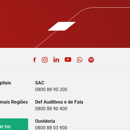
Facebook
Instagram
LinkedIn
YouTube
WhatsApp
Spotify
itais
SAC
0800 88 90 200
mais Regiões
Def Auditivos e de Fala
0800 88 90 400
Ouvidoria
ar no
0800 88 03 900