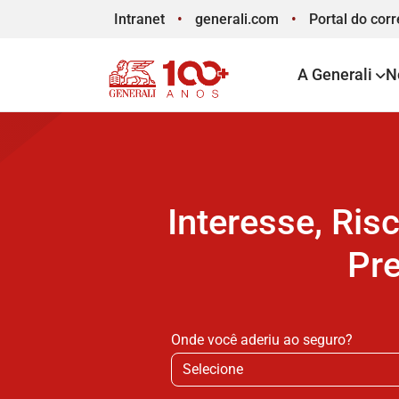
Intranet
generali.com
Portal
do corr
A Generali
N
Interesse, Ris
Pre
Onde você aderiu ao seguro?
Selecione