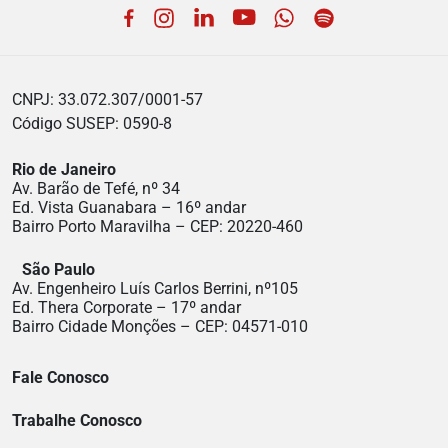
Facebook
Instagram
LinkedIn
YouTube
WhatsApp
Spotify
CNPJ: 33.072.307/0001-57
Código SUSEP: 0590-8
Rio de Janeiro
Av. Barão de Tefé, nº 34
Ed. Vista Guanabara – 16º andar
Bairro Porto Maravilha – CEP: 20220-460
São Paulo
Av. Engenheiro Luís Carlos Berrini, nº105
Ed. Thera Corporate – 17º andar
Bairro Cidade Monções – CEP: 04571-010
Fale Conosco
Trabalhe Conosco