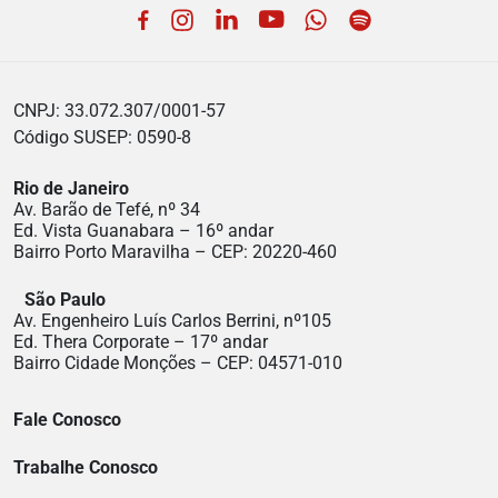
Facebook
Instagram
LinkedIn
YouTube
WhatsApp
Spotify
CNPJ: 33.072.307/0001-57
Código SUSEP: 0590-8
Rio de Janeiro
Av. Barão de Tefé, nº 34
Ed. Vista Guanabara – 16º andar
Bairro Porto Maravilha – CEP: 20220-460
São Paulo
Av. Engenheiro Luís Carlos Berrini, nº105
Ed. Thera Corporate – 17º andar
Bairro Cidade Monções – CEP: 04571-010
Fale Conosco
Trabalhe Conosco