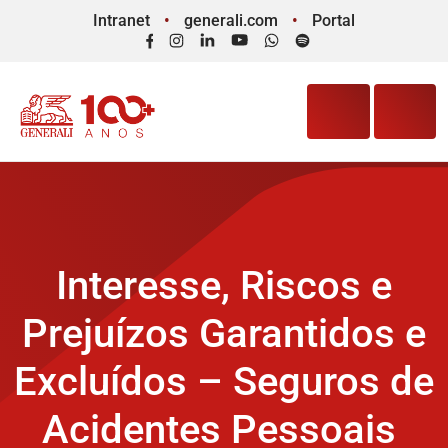
Intranet
generali.com
Portal
Facebook
Instagram
LinkedIn
YouTube
WhatsApp
Spotify
Interesse, Riscos e
Prejuízos Garantidos e
Excluídos – Seguros de
Acidentes Pessoais