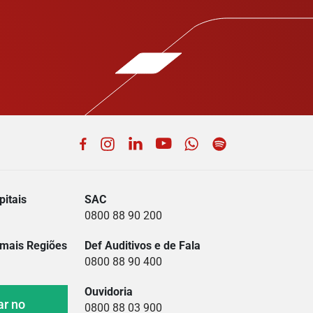
Facebook
Instagram
LinkedIn
YouTube
WhatsApp
Spotify
itais
SAC
0800 88 90 200
mais Regiões
Def Auditivos e de Fala
0800 88 90 400
Ouvidoria
ar no
0800 88 03 900