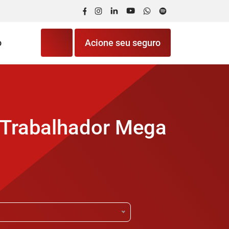
Facebook
Instagram
LinkedIn
YouTube
WhatsApp
Spotify
o
Acione seu seguro
o Trabalhador Mega