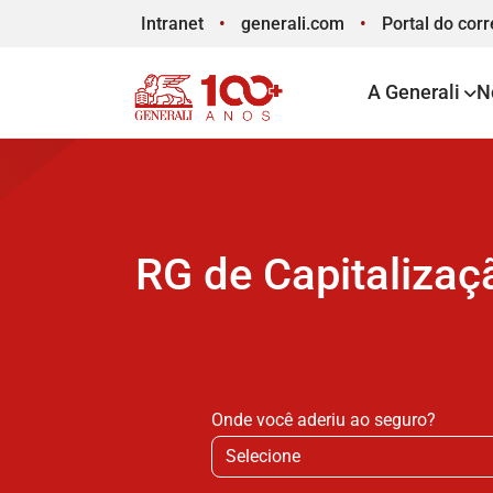
Intranet
generali.com
Portal
do corr
A Generali
N
RG de Capitalizaç
Onde você aderiu ao seguro?
Selecione