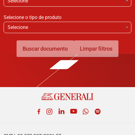
Selecione
Selecione o tipo de produto
Selecione
Buscar documento
Limpar filtros
Facebook
Instagram
LinkedIn
YouTube
WhatsApp
Spotify