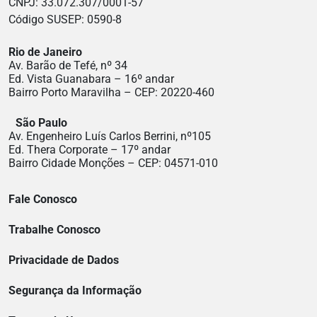
CNPJ: 33.072.307/0001-57
Código SUSEP: 0590-8
Rio de Janeiro
Av. Barão de Tefé, nº 34
Ed. Vista Guanabara – 16º andar
Bairro Porto Maravilha – CEP: 20220-460
São Paulo
Av. Engenheiro Luís Carlos Berrini, nº105
Ed. Thera Corporate – 17º andar
Bairro Cidade Monções – CEP: 04571-010
Fale Conosco
Trabalhe Conosco
Privacidade de Dados
Segurança da Informação