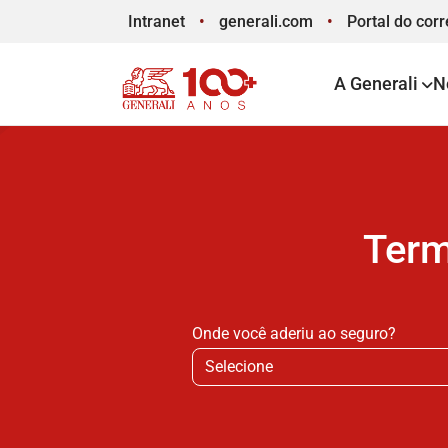
Intranet
generali.com
Portal
do corr
A Generali
N
Term
Onde você aderiu ao seguro?
Selecione