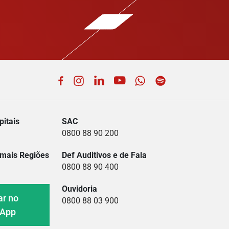
Facebook
Instagram
LinkedIn
YouTube
WhatsApp
Spotify
itais
SAC
0800 88 90 200
mais Regiões
Def Auditivos e de Fala
0800 88 90 400
Ouvidoria
ar no
0800 88 03 900
sApp