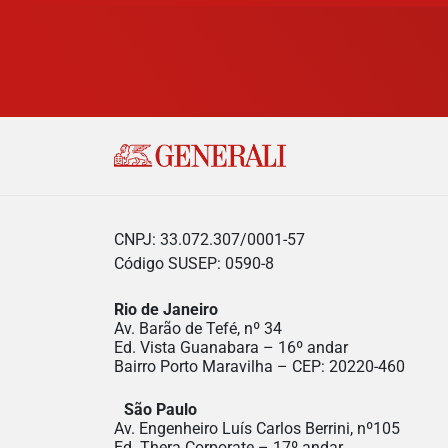
CNPJ: 33.072.307/0001-57
Código SUSEP: 0590-8
Rio de Janeiro
Av. Barão de Tefé, nº 34
Ed. Vista Guanabara – 16º andar
Bairro Porto Maravilha – CEP: 20220-460
São Paulo
Av. Engenheiro Luís Carlos Berrini, nº105
Ed. Thera Corporate – 17º andar