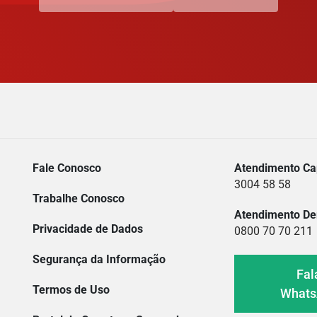
Fale Conosco
Atendimento Cap
3004 58 58
Trabalhe Conosco
Atendimento De
Privacidade de Dados
0800 70 70 211
Segurança da Informação
Fal
Termos de Uso
What