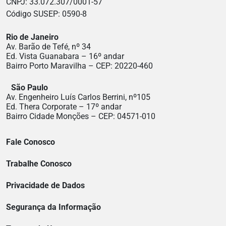
CNPJ: 33.072.307/0001-57
Código SUSEP: 0590-8
Rio de Janeiro
Av. Barão de Tefé, nº 34
Ed. Vista Guanabara – 16º andar
Bairro Porto Maravilha – CEP: 20220-460
São Paulo
Av. Engenheiro Luís Carlos Berrini, nº105
Ed. Thera Corporate – 17º andar
Bairro Cidade Monções – CEP: 04571-010
Fale Conosco
Trabalhe Conosco
Privacidade de Dados
Segurança da Informação