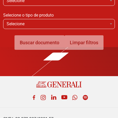
Selecione
Selecione o tipo de produto
Selecione
Buscar documento
Limpar filtros
Facebook
Instagram
LinkedIn
YouTube
WhatsApp
Spotify