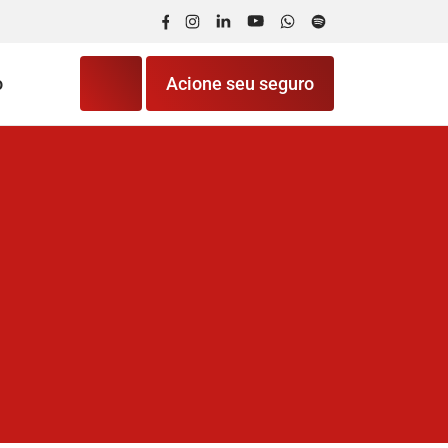
Facebook
Instagram
LinkedIn
YouTube
WhatsApp
Spotify
o
Acione seu seguro