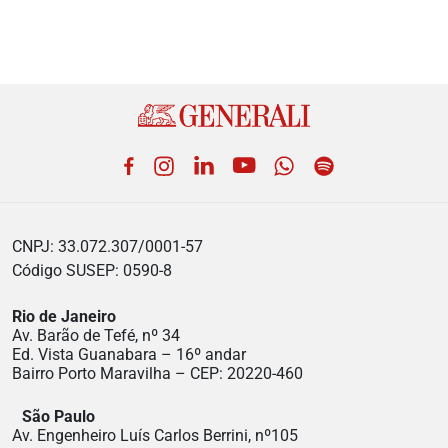
Facebook
Instagram
LinkedIn
YouTube
WhatsApp
Spotify
CNPJ: 33.072.307/0001-57
Código SUSEP: 0590-8
Rio de Janeiro
Av. Barão de Tefé, nº 34
Ed. Vista Guanabara – 16º andar
Bairro Porto Maravilha – CEP: 20220-460
São Paulo
Av. Engenheiro Luís Carlos Berrini, nº105