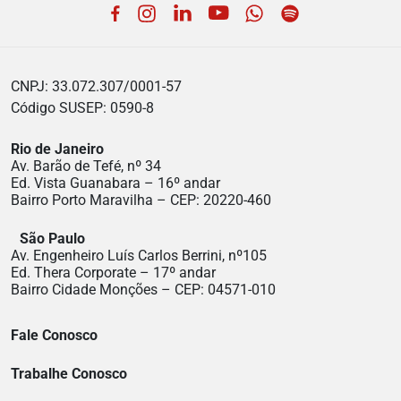
Facebook
Instagram
LinkedIn
YouTube
WhatsApp
Spotify
CNPJ: 33.072.307/0001-57
Código SUSEP: 0590-8
Rio de Janeiro
Av. Barão de Tefé, nº 34
Ed. Vista Guanabara – 16º andar
Bairro Porto Maravilha – CEP: 20220-460
São Paulo
Av. Engenheiro Luís Carlos Berrini, nº105
Ed. Thera Corporate – 17º andar
Bairro Cidade Monções – CEP: 04571-010
Fale Conosco
Trabalhe Conosco