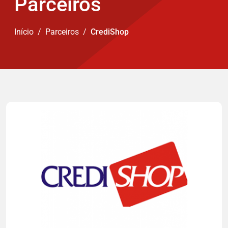
Parceiros
Início
Parceiros
CrediShop