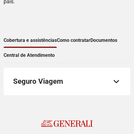
país.
Cobertura e assistências
Como contratar
Documentos
Central de Atendimento
Seguro Viagem