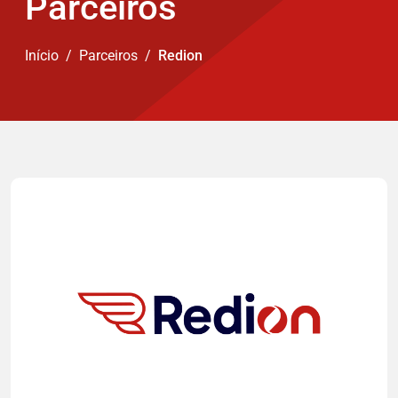
Parceiros
Início
Parceiros
Redion