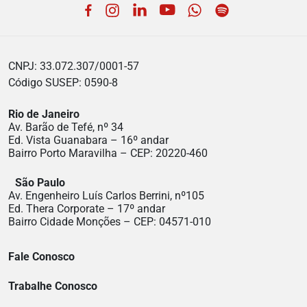
Facebook
Instagram
LinkedIn
YouTube
WhatsApp
Spotify
CNPJ: 33.072.307/0001-57
Código SUSEP: 0590-8
Rio de Janeiro
Av. Barão de Tefé, nº 34
Ed. Vista Guanabara – 16º andar
Bairro Porto Maravilha – CEP: 20220-460
São Paulo
Av. Engenheiro Luís Carlos Berrini, nº105
Ed. Thera Corporate – 17º andar
Bairro Cidade Monções – CEP: 04571-010
Fale Conosco
Trabalhe Conosco