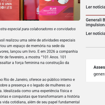
Ler notíci
Generali B
impulsion
tra especial para colaboradores e convidados
Ler notíci
sil realizou uma série de atividades especiais
 criou um espaço de memória na sede da
rvores, lançou um livro. E em 2026 a companhia
ir de fevereiro, a mostra “101 Anos. 101
saltar a força feminina na construção da
Asses
gener
o Rio de Janeiro, oferece ao público interno e
sobre a presença e o legado de mulheres ao
a. Idealizada como uma experiência física e
etórias e conquistas que transformaram a história
 na vida cotidiana, além de seu papel fundamental