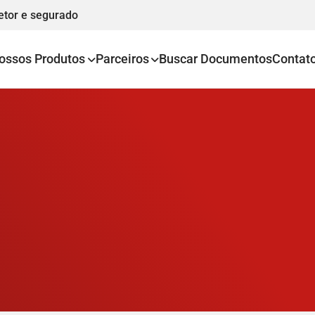
etor e segurado
ossos Produtos
Parceiros
Buscar Documentos
Contat