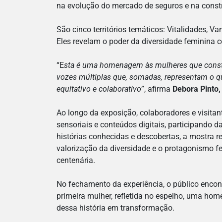
na evolução do mercado de seguros e na constru
São cinco territórios temáticos: Vitalidades, V
Eles revelam o poder da diversidade feminina 
“E
sta é uma homenagem às mulheres que constr
vozes múltiplas que, somadas, representam o q
equitativo e colaborativo
”, afirma
Debora Pinto,
Ao longo da exposição, colaboradores e visitan
sensoriais e conteúdos digitais, participando d
histórias conhecidas e descobertas, a mostra 
valorização da diversidade e o protagonismo fe
centenária.
No fechamento da experiência, o público encon
primeira mulher, refletida no espelho, uma ho
dessa história em transformação.