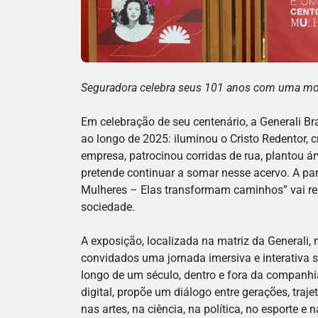
Seguradora celebra seus 101 anos com uma mos
Em celebração de seu centenário, a Generali Bra
ao longo de 2025: iluminou o Cristo Redentor,
empresa, patrocinou corridas de rua, plantou á
pretende continuar a somar nesse acervo. A part
Mulheres – Elas transformam caminhos” vai res
sociedade.
A exposição, localizada na matriz da Generali, n
convidados uma jornada imersiva e interativa 
longo de um século, dentro e fora da companhi
digital, propõe um diálogo entre gerações, traj
nas artes, na ciência, na política, no esporte e