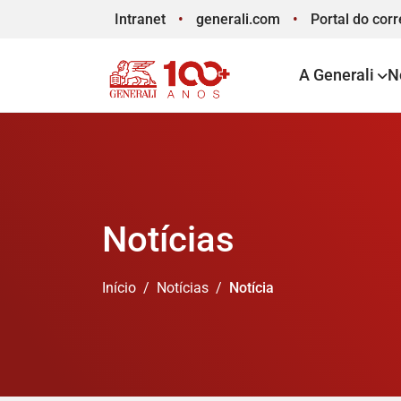
Intranet
generali.com
Portal
do corr
A Generali
N
Notícias
Início
Notícias
Notícia