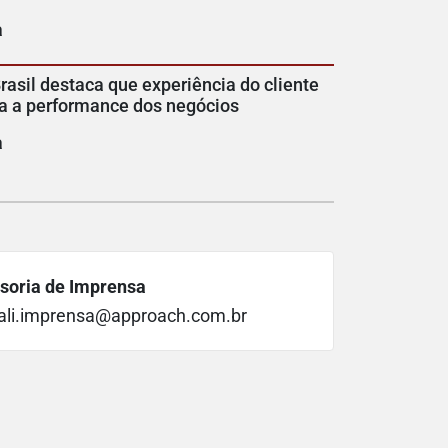
a
rasil destaca que experiência do cliente
a a performance dos negócios
a
soria de Imprensa
ali.imprensa@approach.com.br