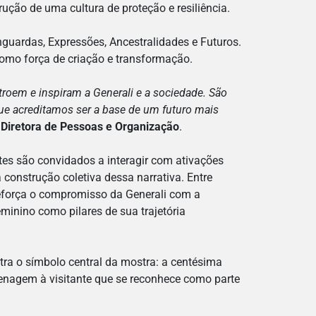
ção de uma cultura de proteção e resiliência.
anguardas, Expressões, Ancestralidades e Futuros.
como força de criação e transformação.
oem e inspiram a Generali e a sociedade. São
ue acreditamos ser a base de um futuro mais
 Diretora de Pessoas e Organização
.
tes são convidados a interagir com ativações
a construção coletiva dessa narrativa. Entre
reforça o compromisso da Generali com a
minino como pilares de sua trajetória
tra o símbolo central da mostra: a centésima
menagem à visitante que se reconhece como parte