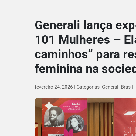
Generali lança ex
101 Mulheres – E
caminhos” para res
feminina na socie
fevereiro 24, 2026
Categorias:
Generali Brasil