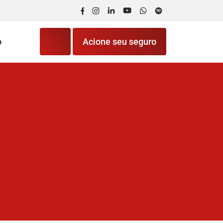
Facebook
Instagram
LinkedIn
YouTube
WhatsApp
Spotify
o
Acione seu seguro