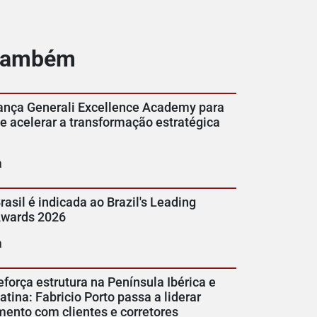
 também
lança Generali Excellence Academy para
 e acelerar a transformação estratégica
a
rasil é indicada ao Brazil's Leading
Awards 2026
a
eforça estrutura na Península Ibérica e
tina: Fabricio Porto passa a liderar
mento com clientes e corretores