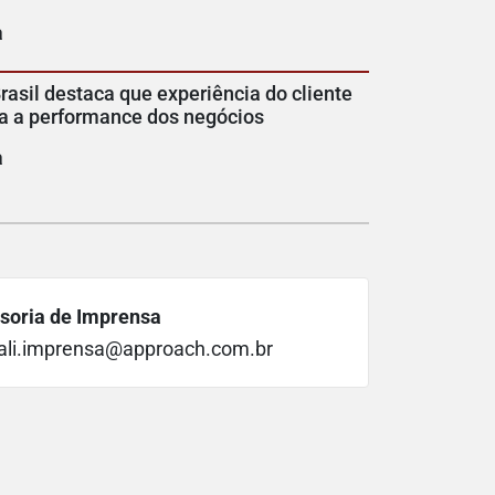
a
rasil destaca que experiência do cliente
a a performance dos negócios
a
soria de Imprensa
ali.imprensa@approach.com.br