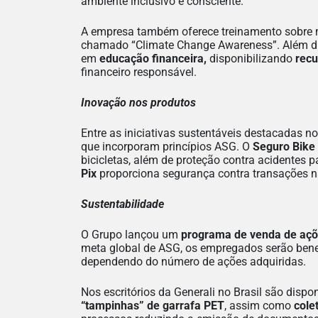
ambiente inclusivo e consciente.
A empresa também oferece treinamento sobre m
chamado “Climate Change Awareness”. Além d
em
educação financeira,
disponibilizando
recu
financeiro responsável.
Inovação nos produtos
Entre as iniciativas sustentáveis destacadas no
que incorporam princípios ASG. O
Seguro Bike
bicicletas, além de proteção contra acidentes pa
Pix
proporciona segurança contra transações n
Sustentabilidade
O Grupo lançou um
programa de venda de açõ
meta global de ASG, os empregados serão bene
dependendo do número de ações adquiridas.
Nos escritórios da Generali no Brasil são dispo
“tampinhas” de garrafa PET
, assim como
cole