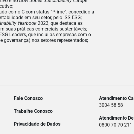
tivo e no
Dow Jones Sustainability Europe
cutivo;
cado como C com status “Prime”, concedido a
abilidade em seu setor, pelo ISS ESG;
inability Yearbook
2023, que destaca as
 suas práticas comerciais sustentáveis;
 ESG Leaders, que inclui as empresas com o
e governança) nos setores representados;
Fale Conosco
Atendimento Cap
3004 58 58
Trabalhe Conosco
Atendimento De
Privacidade de Dados
0800 70 70 211