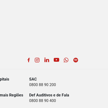
Facebook
Instagram
LinkedIn
YouTube
WhatsApp
Spotify
itais
SAC
0800 88 90 200
mais Regiões
Def Auditivos e de Fala
0800 88 90 400