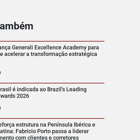
 também
lança Generali Excellence Academy para
 e acelerar a transformação estratégica
a
rasil é indicada ao Brazil's Leading
Awards 2026
a
eforça estrutura na Península Ibérica e
tina: Fabricio Porto passa a liderar
mento com clientes e corretores