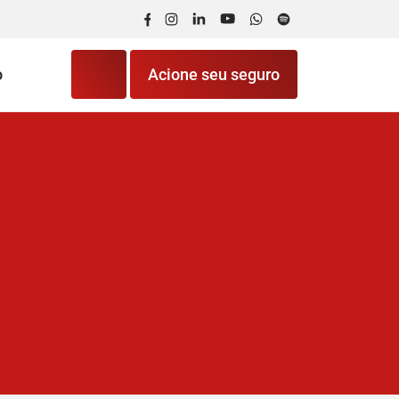
Facebook
Instagram
LinkedIn
YouTube
WhatsApp
Spotify
o
Acione seu seguro