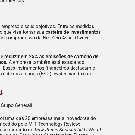
 impressos.
 empresa e seus objetivos. Entre as medidas
co que visa tornar sua
carteira de investimentos
e ao compromisso da Net-Zero Asset Owner
de
reduzir em 25% as emissões de carbono de
nos.
A empresa também está estudando
. Esses instrumentos financeiros destacam o
 e de governança (ESG), evidenciando sua
i
.
 Grupo Generali:
l foi uma das 20 empresas mais inovadoras do
oncedido pelo MIT Technology Review;
oi confirmado no
Dow Jones Sustainability World