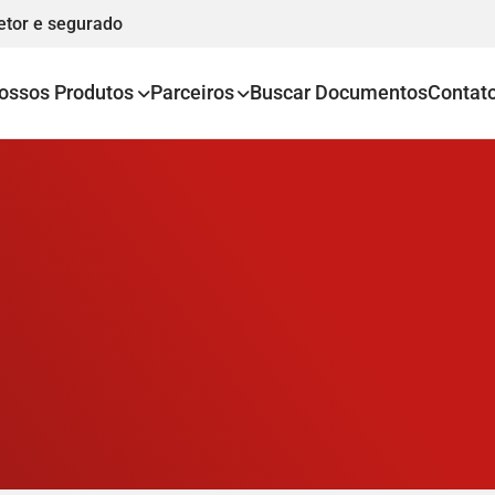
etor e segurado
ossos Produtos
Parceiros
Buscar Documentos
Contat