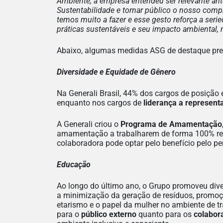
Ambiente, a empresa entendeu ser relevante ante
Sustentabilidade e tornar público o nosso co
temos muito a fazer e esse gesto reforça a ser
práticas sustentáveis e seu impacto ambiental
Abaixo, algumas medidas ASG de destaque pres
Diversidade e Equidade de Gênero
Na Generali Brasil, 44% dos cargos de posição
enquanto nos cargos de
liderança a represent
A Generali criou o
Programa de Amamentação
amamentação a trabalharem de forma 100% remo
colaboradora pode optar pelo benefício pelo p
Educação
Ao longo do último ano, o Grupo promoveu div
a minimização da geração de resíduos, promo
etarismo e o papel da mulher no ambiente de t
para o
público externo
quanto para os
colabor