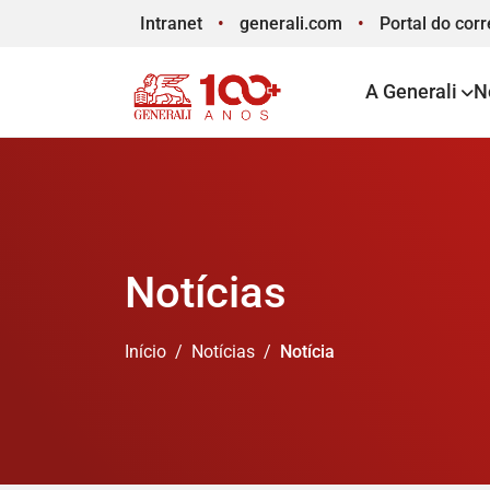
Intranet
generali.com
Portal
do corr
A Generali
N
Notícias
Início
Notícias
Notícia