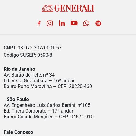
Facebook
Instagram
LinkedIn
YouTube
WhatsApp
Spotify
CNPJ: 33.072.307/0001-57
Código SUSEP: 0590-8
Rio de Janeiro
Av. Barão de Tefé, nº 34
Ed. Vista Guanabara – 16º andar
Bairro Porto Maravilha – CEP: 20220-460
São Paulo
Av. Engenheiro Luís Carlos Berrini, nº105
Ed. Thera Corporate – 17º andar
Bairro Cidade Monções – CEP: 04571-010
Fale Conosco