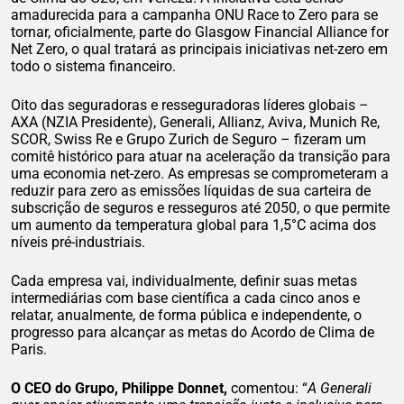
amadurecida para a campanha ONU Race to Zero para se
tornar, oficialmente, parte do Glasgow Financial Alliance for
Net Zero, o qual tratará as principais iniciativas net-zero em
todo o sistema financeiro.
Oito das seguradoras e resseguradoras líderes globais –
AXA (NZIA Presidente), Generali, Allianz, Aviva, Munich Re,
SCOR, Swiss Re e Grupo Zurich de Seguro – fizeram um
comitê histórico para atuar na aceleração da transição para
uma economia net-zero. As empresas se comprometeram a
reduzir para zero as emissões líquidas de sua carteira de
subscrição de seguros e resseguros até 2050, o que permite
um aumento da temperatura global para 1,5°C acima dos
níveis pré-industriais.
Cada empresa vai, individualmente, definir suas metas
intermediárias com base científica a cada cinco anos e
relatar, anualmente, de forma pública e independente, o
progresso para alcançar as metas do Acordo de Clima de
Paris.
O CEO do Grupo, Philippe Donnet,
comentou: “
A Generali