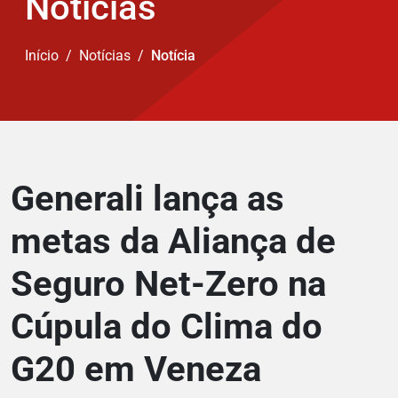
Notícias
Início
Notícias
Notícia
Generali lança as
metas da Aliança de
Seguro Net-Zero na
Cúpula do Clima do
G20 em Veneza