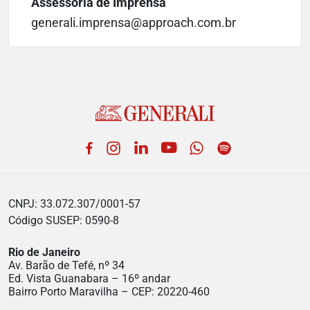
Assessoria de Imprensa
generali.imprensa@approach.com.br
Facebook
Instagram
LinkedIn
YouTube
WhatsApp
Spotify
CNPJ: 33.072.307/0001-57
Código SUSEP: 0590-8
Rio de Janeiro
Av. Barão de Tefé, nº 34
Ed. Vista Guanabara – 16º andar
Bairro Porto Maravilha – CEP: 20220-460