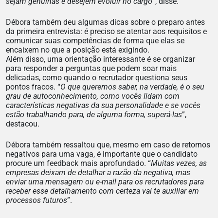
sejam genuínas e desejem evoluir no cargo
”, disse.
Débora também deu algumas dicas sobre o preparo antes
da primeira entrevista: é preciso se atentar aos requisitos e
comunicar suas competências de forma que elas se
encaixem no que a posição está exigindo.
Além disso, uma orientação interessante é se organizar
para responder a perguntas que podem soar mais
delicadas, como quando o recrutador questiona seus
pontos fracos. “
O que queremos saber, na verdade, é o seu
grau de autoconhecimento, como vocês lidam com
características negativas da sua personalidade e se vocês
estão trabalhando para, de alguma forma, superá-las
”,
destacou.
Débora também ressaltou que, mesmo em caso de retornos
negativos para uma vaga, é importante que o candidato
procure um feedback mais aprofundado. “
Muitas vezes, as
empresas deixam de detalhar a razão da negativa, mas
enviar uma mensagem ou e-mail para os recrutadores para
receber esse detalhamento com certeza vai te auxiliar em
processos futuros
”.