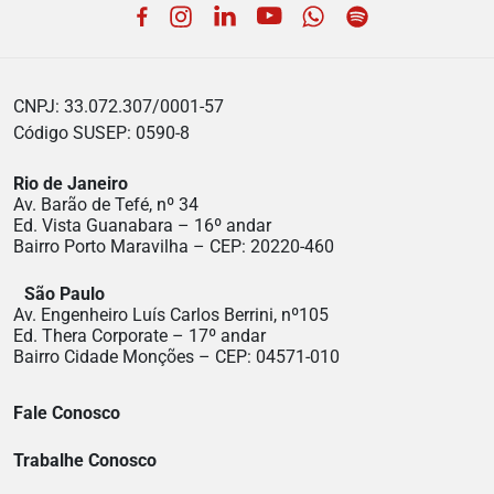
Facebook
Instagram
LinkedIn
YouTube
WhatsApp
Spotify
CNPJ: 33.072.307/0001-57
Código SUSEP: 0590-8
Rio de Janeiro
Av. Barão de Tefé, nº 34
Ed. Vista Guanabara – 16º andar
Bairro Porto Maravilha – CEP: 20220-460
São Paulo
Av. Engenheiro Luís Carlos Berrini, nº105
Ed. Thera Corporate – 17º andar
Bairro Cidade Monções – CEP: 04571-010
Fale Conosco
Trabalhe Conosco