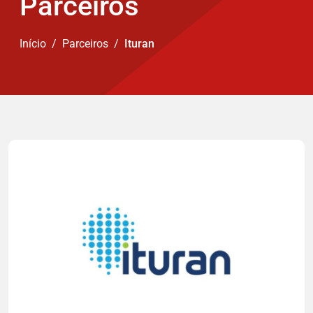
Parceiros
Início
Parceiros
Ituran