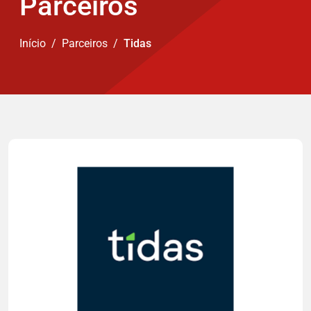
Parceiros
Início
Parceiros
Tidas