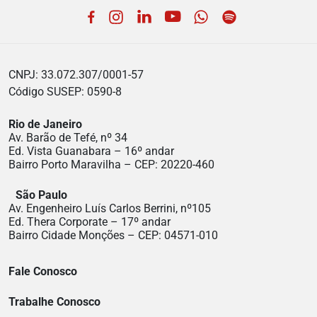
Facebook
Instagram
LinkedIn
YouTube
WhatsApp
Spotify
CNPJ: 33.072.307/0001-57
Código SUSEP: 0590-8
Rio de Janeiro
Av. Barão de Tefé, nº 34
Ed. Vista Guanabara – 16º andar
Bairro Porto Maravilha – CEP: 20220-460
São Paulo
Av. Engenheiro Luís Carlos Berrini, nº105
Ed. Thera Corporate – 17º andar
Bairro Cidade Monções – CEP: 04571-010
Fale Conosco
Trabalhe Conosco