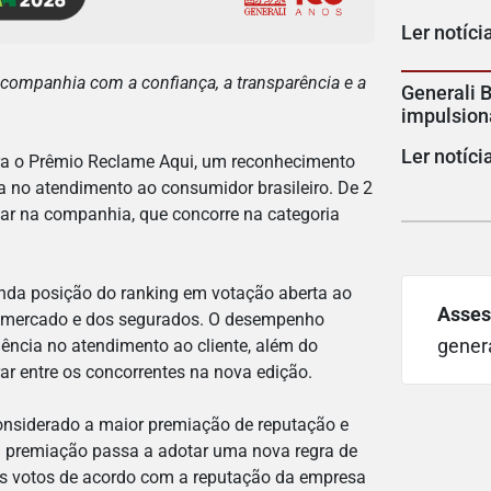
Ler notíci
companhia com a confiança, a transparência e a
Generali B
impulsion
Ler notíci
ara o Prêmio Reclame Aqui, um reconhecimento
 no atendimento ao consumidor brasileiro. De 2
tar na companhia, que concorre na categoria
nda posição do ranking em votação aberta ao
Asses
o mercado e dos segurados. O desempenho
gener
lência no atendimento ao cliente, além do
rar entre os concorrentes na nova edição.
onsiderado a maior premiação de reputação e
a premiação passa a adotar uma nova regra de
aos votos de acordo com a reputação da empresa