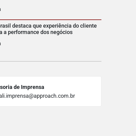
a
rasil destaca que experiência do cliente
a a performance dos negócios
a
soria de Imprensa
ali.imprensa@approach.com.br