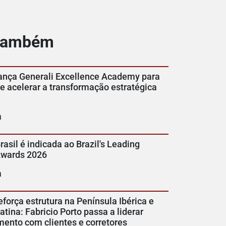
 também
lança Generali Excellence Academy para
 e acelerar a transformação estratégica
a
rasil é indicada ao Brazil's Leading
Awards 2026
a
eforça estrutura na Península Ibérica e
tina: Fabricio Porto passa a liderar
mento com clientes e corretores