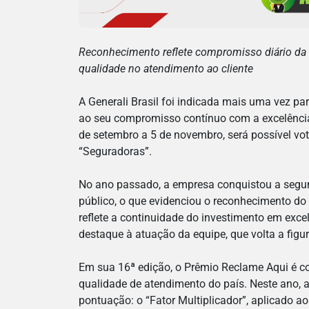
Reconhecimento reflete compromisso diário da 
qualidade no atendimento ao cliente
A Generali Brasil foi indicada mais uma vez p
ao seu compromisso contínuo com a excelência
de setembro a 5 de novembro, será possível vo
“Seguradoras”.
No ano passado, a empresa conquistou a segu
público, o que evidenciou o reconhecimento d
reflete a continuidade do investimento em exce
destaque à atuação da equipe, que volta a figu
Em sua 16ª edição, o Prêmio Reclame Aqui é c
qualidade de atendimento do país. Neste ano, 
pontuação: o “Fator Multiplicador”, aplicado 