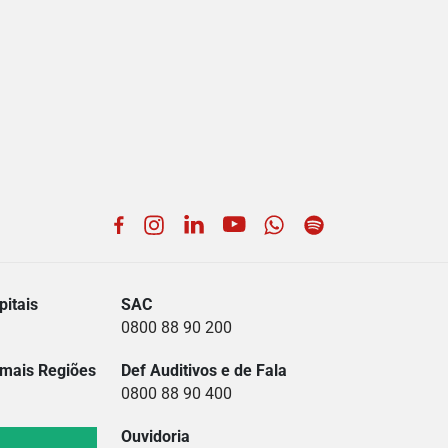
Facebook
Instagram
LinkedIn
YouTube
WhatsApp
Spotify
itais
SAC
0800 88 90 200
mais Regiões
Def Auditivos e de Fala
0800 88 90 400
Ouvidoria