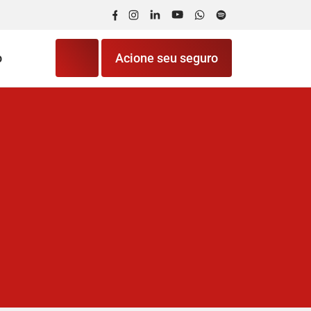
Facebook
Instagram
LinkedIn
YouTube
WhatsApp
Spotify
o
Acione seu seguro