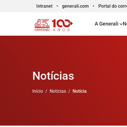
Intranet
generali.com
Portal
do corr
A Generali
N
Notícias
Início
Notícias
Notícia