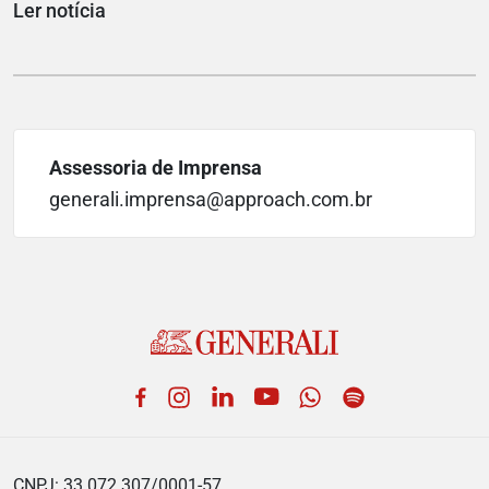
Ler notícia
Assessoria de Imprensa
generali.imprensa@approach.com.br
Facebook
Instagram
LinkedIn
YouTube
WhatsApp
Spotify
CNPJ: 33.072.307/0001-57