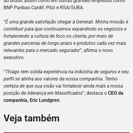
do Brasil, assim como em outras grandes empresas como
BNP Paribas Cardif, Pitzi e RSA/SURA.
“
É uma grande satisfação chegar à Generali. Minha missão é
contribuir para que continuemos expandindo os negócios e
fortalecendo a cultura de foco no cliente, por meio de
grandes parcerias de longo prazo e produtos cada vez mais
relevantes para o mercado segurador
”, afirma o novo
executivo.
“
Thiago tem sólida experiência na indústria de seguros e seu
perfil se alinha aos valores da nossa companhia. Tenho
certeza de que sua visão vai fortalecer ainda mais a nossa
posição de liderança em Massificados
”, destaca o
CEO da
companhia, Eric Lundgren
.
Veja também