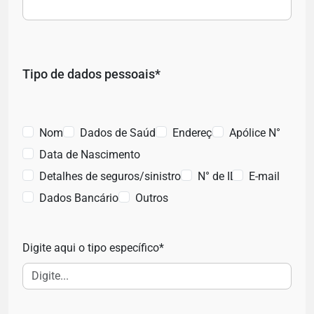
Tipo de dados pessoais*
Nome
Dados de Saúde
Endereço
Apólice N°
Data de Nascimento
Detalhes de seguros/sinistros
N° de ID
E-mail
Dados Bancários
Outros
Digite aqui o tipo específico*