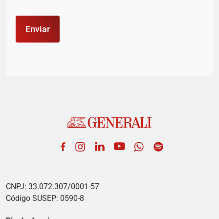
Facebook
Instagram
LinkedIn
YouTube
WhatsApp
Spotify
CNPJ: 33.072.307/0001-57
Código SUSEP: 0590-8