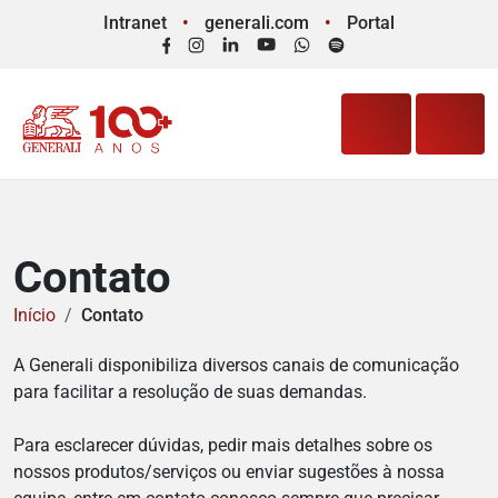
Intranet
generali.com
Portal
Facebook
Instagram
LinkedIn
YouTube
WhatsApp
Spotify
Contato
Início
Contato
A Generali disponibiliza diversos canais de comunicação
para facilitar a resolução de suas demandas.
Para esclarecer dúvidas, pedir mais detalhes sobre os
nossos produtos/serviços ou enviar sugestões à nossa