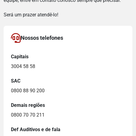
equipe, entre em contato conosco sempre que precisar.
Será um prazer atendê-lo!
Nossos telefones
Capitais
3004 58 58
SAC
0800 88 90 200
Demais regiões
0800 70 70 211
Def Auditivos e de fala