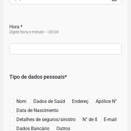
Hora *
Digite hora e minuto – 00:00
Tipo de dados pessoais*
Nome
Dados de Saúde
Endereço
Apólice N°
Data de Nascimento
Detalhes de seguros/sinistros
N° de ID
E-mail
Dados Bancários
Outros