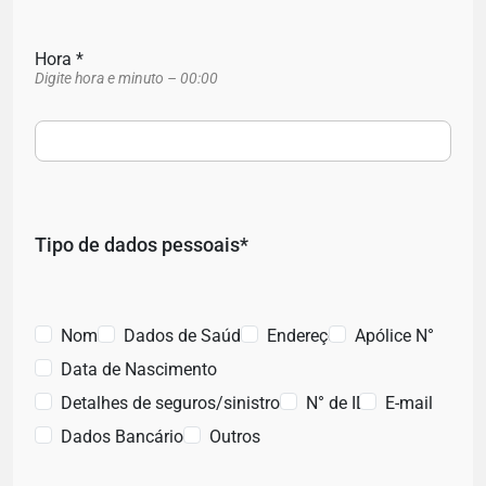
Hora *
Digite hora e minuto – 00:00
Tipo de dados pessoais*
Nome
Dados de Saúde
Endereço
Apólice N°
Data de Nascimento
Detalhes de seguros/sinistros
N° de ID
E-mail
Dados Bancários
Outros