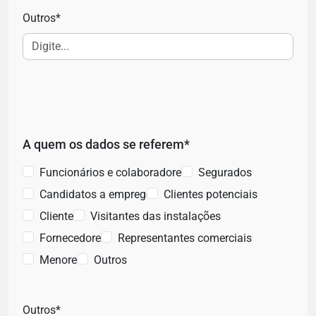
Outros*
A quem os dados se referem*
Funcionários e colaboradores
Segurados
Candidatos a emprego
Clientes potenciais
Clientes
Visitantes das instalações
Fornecedores
Representantes comerciais
Menores
Outros
Outros*