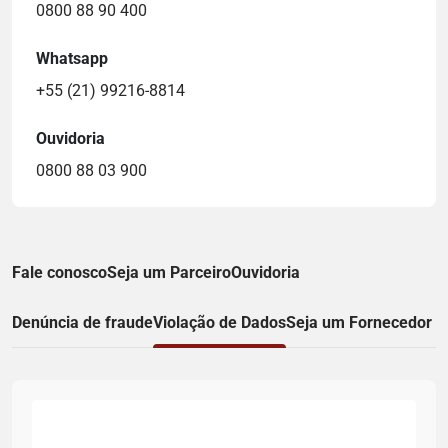
0800 88 90 400
Whatsapp
+55 (21) 99216-8814
Ouvidoria
0800 88 03 900
Fale conosco
Seja um Parceiro
Ouvidoria
Denúncia de fraude
Violação de Dados
Seja um Fornecedor