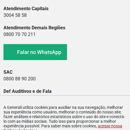
Atendimento Capitais
3004 58 58
Atendimento Demais Regiões
0800 70 70 211
Falar no WhatsApp
SAC
0800 88 90 200
Def Auditivos e de Fala
0800 88 90 400
A Generali utiliza cookies para auxiliar na sua navegação, melhorar
Ouvidoria
sua experiência como usuário, melhorar o conteúdo do nosso site,
0800 88 03 900
fazer análises e relatórios estatísticos sobre o uso do site e conectá-
lo com as mídias sociais. Tudo isso para proporcionar a melhor
experiência possível. Para saber mais sobre cookies,
acesse nossa