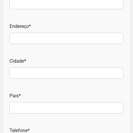
Endereço*
Cidade*
País*
Telefone*