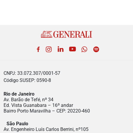
Facebook
Instagram
LinkedIn
YouTube
WhatsApp
Spotify
CNPJ: 33.072.307/0001-57
Código SUSEP: 0590-8
Rio de Janeiro
Av. Barão de Tefé, nº 34
Ed. Vista Guanabara – 16º andar
Bairro Porto Maravilha – CEP: 20220-460
São Paulo
Av. Engenheiro Luís Carlos Berrini, nº105