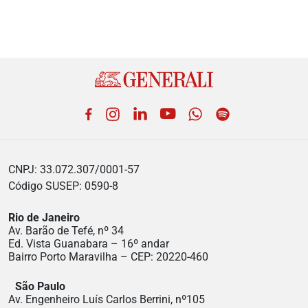
Facebook
Instagram
LinkedIn
YouTube
WhatsApp
Spotify
CNPJ: 33.072.307/0001-57
Código SUSEP: 0590-8
Rio de Janeiro
Av. Barão de Tefé, nº 34
Ed. Vista Guanabara – 16º andar
Bairro Porto Maravilha – CEP: 20220-460
São Paulo
Av. Engenheiro Luís Carlos Berrini, nº105