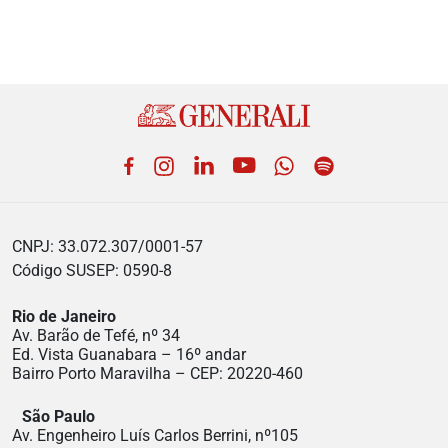
Facebook
Instagram
LinkedIn
YouTube
WhatsApp
Spotify
CNPJ: 33.072.307/0001-57
Código SUSEP: 0590-8
Rio de Janeiro
Av. Barão de Tefé, nº 34
Ed. Vista Guanabara – 16º andar
Bairro Porto Maravilha – CEP: 20220-460
São Paulo
Av. Engenheiro Luís Carlos Berrini, nº105