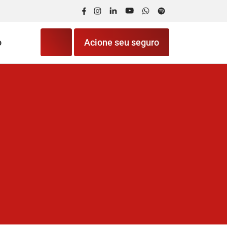
Facebook
Instagram
LinkedIn
YouTube
WhatsApp
Spotify
o
Acione seu seguro